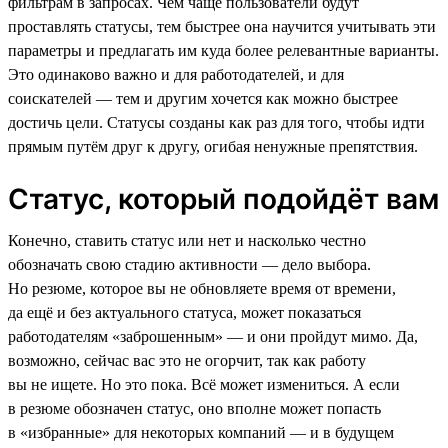
фильтрам в запросах. Чем чаще пользователи будут
проставлять статусы, тем быстрее она научится учитывать эти
параметры и предлагать им куда более релевантные варианты.
Это одинаково важно и для работодателей, и для
соискателей — тем и другим хочется как можно быстрее
достичь цели. Статусы созданы как раз для того, чтобы идти
прямым путём друг к другу, огибая ненужные препятствия.
Статус, который подойдёт вам
Конечно, ставить статус или нет и насколько честно
обозначать свою стадию активности — дело выбора.
Но резюме, которое вы не обновляете время от времени,
да ещё и без актуального статуса, может показаться
работодателям «заброшенным» — и они пройдут мимо. Да,
возможно, сейчас вас это не огорчит, так как работу
вы не ищете. Но это пока. Всё может измениться. А если
в резюме обозначен статус, оно вполне может попасть
в «избранные» для некоторых компаний — и в будущем