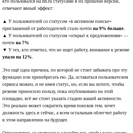
кто пользовался на hh.ru статусами в их прошлой версии,
отмечают явный эффект:
▲ У пользователей со статусом «в активном поиске»
приглашений от работодателей стало почти
на 9% больше
.
▲ У пользователей со статусом «открыт к предложениям» —
почти
на 7%
▼ У тех, кто отметил, что не ищет работу, внимание к резюме
упало на 12%
.
Это ещё одна причина, по которой не стоит забывать про эту
функцию или пренебрегать ею. Да, оставаться пользователем
сервиса можно, и не имея статус, но, если вы хотите, чтобы
резюме приносило пользу, пока опубликовано на этой
площадке, всё же стоит указать стадию вашей активности.
Это реально может сократить время поисков тем, хочет
должность здесь и сейчас, а всем остальным облегчит работу
в этом направлении на будущее.
Определитесь со статусом и сделайте так, чтобы ваша анкета