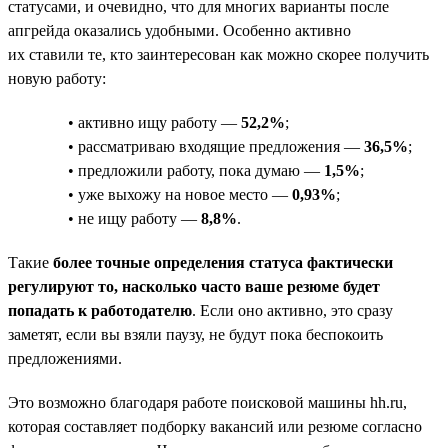
статусами, и очевидно, что для многих варианты после
апгрейда оказались удобными. Особенно активно
их ставили те, кто заинтересован как можно скорее получить
новую работу:
• активно ищу работу —
52,2%
;
• рассматриваю входящие предложения —
36,5%
;
• предложили работу, пока думаю —
1,5%
;
• уже выхожу на новое место —
0,93%
;
• не ищу работу —
8,8%
.
Такие
более точные определения статуса фактически
регулируют то, насколько часто ваше резюме будет
попадать к работодателю
. Если оно активно, это сразу
заметят, если вы взяли паузу, не будут пока беспокоить
предложениями.
Это возможно благодаря работе поисковой машины hh.ru,
которая составляет подборку вакансий или резюме согласно