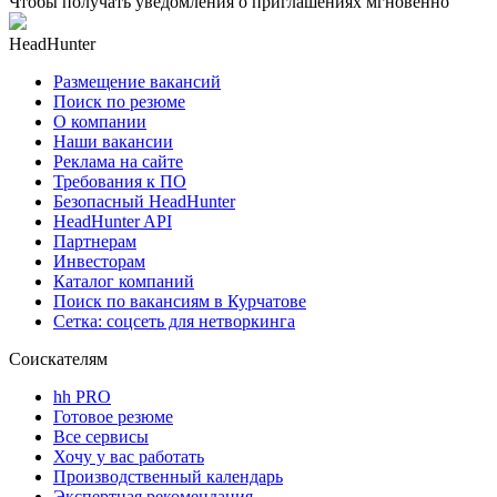
Чтобы получать уведомления о приглашениях мгновенно
HeadHunter
Размещение вакансий
Поиск по резюме
О компании
Наши вакансии
Реклама на сайте
Требования к ПО
Безопасный HeadHunter
HeadHunter API
Партнерам
Инвесторам
Каталог компаний
Поиск по вакансиям в Курчатове
Сетка: соцсеть для нетворкинга
Соискателям
hh PRO
Готовое резюме
Все сервисы
Хочу у вас работать
Производственный календарь
Экспертная рекомендация